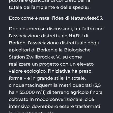
può fare qualcosa di concreto per la
tutela dell’ambiente e delle specie».
Ecco come è nata: l’idea di Naturwiese55.
Dopo numerose discussioni, tra l’altro con
l’associazione distrettuale NABU di
Borken, l’associazione distrettuale degli
apicoltori di Borken e la Biologische
Station Zwillbrock e. V., su come
realizzare un progetto con un elevato
valore ecologico, l’iniziativa ha preso
forma – e in grande stile: In totale,
cinquantacinquemila metri quadrati (5,5
ha = 55.000 m²!) di terreno agricolo finora
coltivato in modo convenzionale, cioè
intensivo, dovrebbero essere trasformati