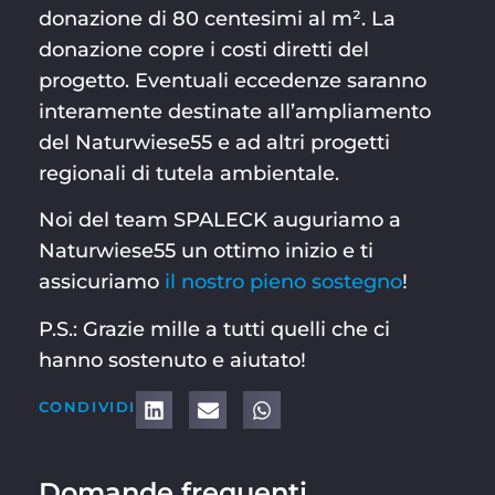
donazione di 80 centesimi al m². La
donazione copre i costi diretti del
progetto. Eventuali eccedenze saranno
interamente destinate all’ampliamento
del Naturwiese55 e ad altri progetti
regionali di tutela ambientale.
Noi del team SPALECK auguriamo a
Naturwiese55 un ottimo inizio e ti
assicuriamo
il nostro pieno sostegno
!
P.S.: Grazie mille a tutti quelli che ci
hanno sostenuto e aiutato!
CONDIVIDI
Domande frequenti