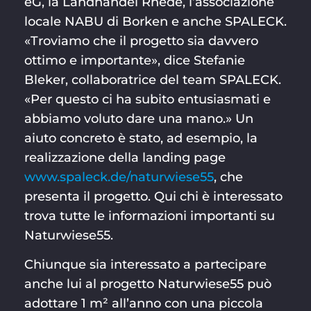
eG, la Landhandel Rhede, l’associazione
locale NABU di Borken e anche SPALECK.
«Troviamo che il progetto sia davvero
ottimo e importante», dice Stefanie
Bleker, collaboratrice del team SPALECK.
«Per questo ci ha subito entusiasmati e
abbiamo voluto dare una mano.» Un
aiuto concreto è stato, ad esempio, la
realizzazione della landing page
www.spaleck.de/naturwiese55
, che
presenta il progetto. Qui chi è interessato
trova tutte le informazioni importanti su
Naturwiese55.
Chiunque sia interessato a partecipare
anche lui al progetto Naturwiese55 può
adottare 1 m² all’anno con una piccola