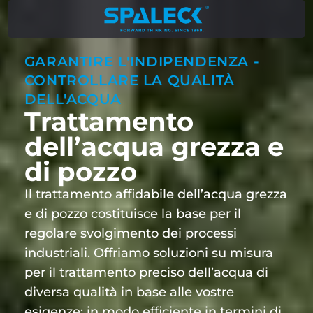
GARANTIRE L'INDIPENDENZA -
CONTROLLARE LA QUALITÀ
DELL'ACQUA
Trattamento
dell’acqua grezza e
di pozzo
Il trattamento affidabile dell’acqua grezza
e di pozzo costituisce la base per il
regolare svolgimento dei processi
industriali. Offriamo soluzioni su misura
per il trattamento preciso dell’acqua di
diversa qualità in base alle vostre
esigenze: in modo efficiente in termini di