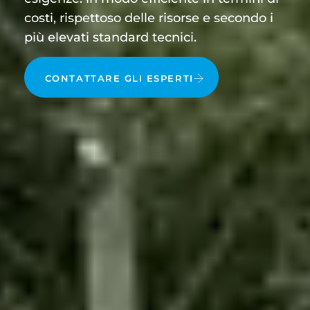
costi, rispettoso delle risorse e secondo i
più elevati standard tecnici.
CONTATTARE GLI ESPERTI