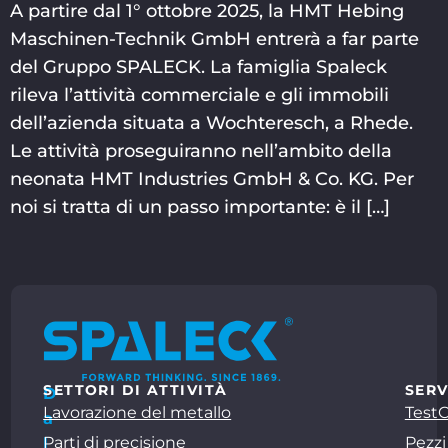
A partire dal 1° ottobre 2025, la HMT Hebing
Maschinen-Technik GmbH entrerà a far parte
del Gruppo SPALECK. La famiglia Spaleck
rileva l’attività commerciale e gli immobili
dell’azienda situata a Wochteresch, a Rhede.
Le attività proseguiranno nell’ambito della
neonata HMT Industries GmbH & Co. KG. Per
noi si tratta di un passo importante: è il […]
SETTORI DI ATTIVITÀ
SERV
D
Lavorazione del metallo
Test
a
Parti di precisione
Pezzi
l