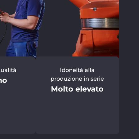
qualità
Idoneità alla
produzione in serie
mo
Molto elevato