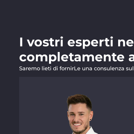
I vostri esperti n
completamente a
Saremo lieti di fornirLe una consulenza sull