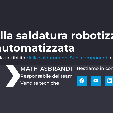
ella saldatura robotiz
utomatizzata
a fattibilità
della saldatura dei Suoi componenti
c
MATHIAS
BRANDT
Restiamo in con
Responsabile del team
Vendite tecniche