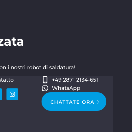
zata
on i nostri robot di saldatura!
tatto
+49 2871 2134-651
WhatsApp
CHATTATE ORA