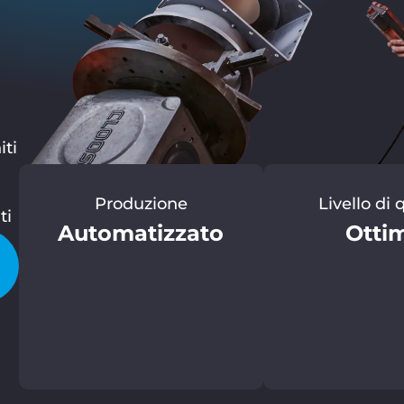
iti
Produzione
Livello di 
ti
Automatizzato
Otti