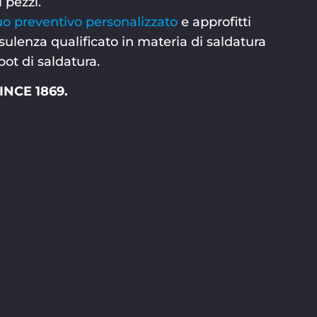
i pezzi.
Suo preventivo personalizzato
e approfitti
nsulenza qualificato in materia di saldatura
ot di saldatura.
NCE 1869.