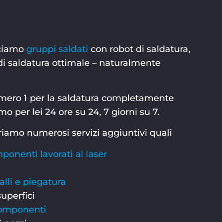
uciamo
gruppi saldati
con robot di saldatura,
i saldatura ottimale – naturalmente
numero 1 per la saldatura completamente
 per lei 24 ore su 24, 7 giorni su 7.
friamo numerosi servizi aggiuntivi quali
ponenti lavorati al laser
lli e piegatura
superfici
componenti