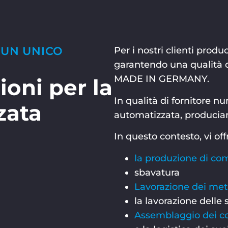
 UN UNICO
Per i nostri clienti prod
garantendo una qualità d
MADE IN GERMANY.
ioni per la
In qualità di fornitore 
zata
automatizzata, produciamo
In questo contesto, vi of
la produzione di com
sbavatura
Lavorazione dei meta
la lavorazione delle 
Assemblaggio dei 