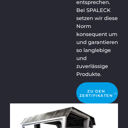
entsprechen.
Bei SPALECK
setzen wir diese
Norm
konsequent um
und garantieren
so langlebige
und
zuverlässige
Produkte.
ZU DEN
ZERTIFIKATEN