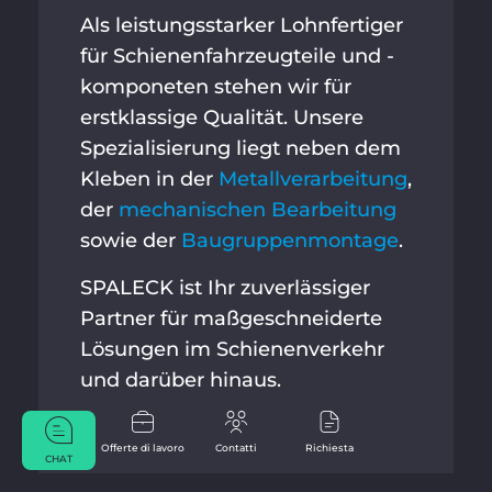
Als leistungsstarker Lohnfertiger
für Schienenfahrzeugteile und -
komponeten stehen wir für
erstklassige Qualität. Unsere
Spezialisierung liegt neben dem
Kleben in der
Metallverarbeitung
,
der
mechanischen Bearbeitung
sowie der
Baugruppenmontage
.
SPALECK ist Ihr zuverlässiger
Partner für maßgeschneiderte
Lösungen im Schienenverkehr
und darüber hinaus.
Offerte di lavoro
Contatti
Richiesta
CHAT