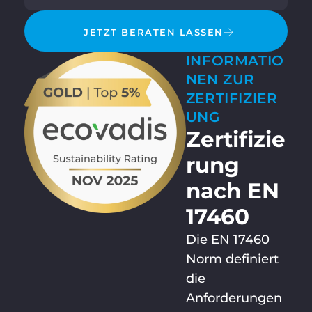
JETZT BERATEN LASSEN
INFORMATIO
NEN ZUR
ZERTIFIZIER
UNG
Zertifizie
rung
nach EN
17460
Die EN 17460
Norm definiert
die
Anforderungen