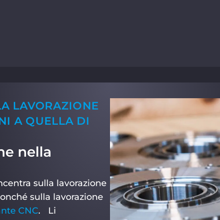
LA LAVORAZIONE
NI A QUELLA DI
ne nella
ncentra sulla lavorazione
onché sulla lavorazione
ante CNC
. Li