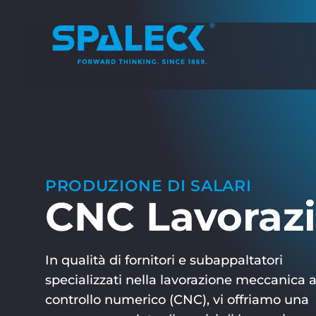
PRODUZIONE DI SALARI
CNC Lavoraz
In qualità di fornitori e subappaltatori
specializzati nella lavorazione meccanica 
controllo numerico (CNC), vi offriamo una