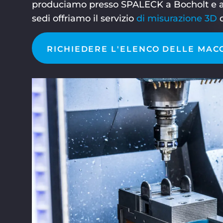
produciamo presso SPALECK a Bocholt e a 
sedi offriamo il servizio
di misurazione 3D
d
RICHIEDERE L'ELENCO DELLE MAC