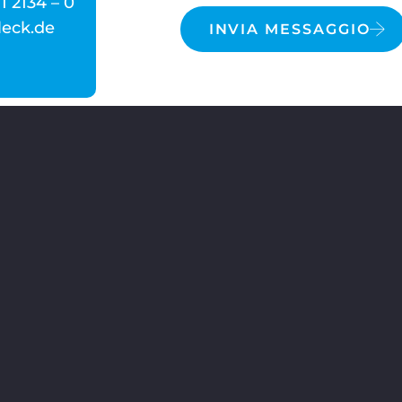
1 2134 – 0
leck.de
INVIA MESSAGGIO