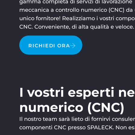
gamma completa di servizi di lavorazione
meccanica a controllo numerico (CNC) da
unico fornitore! Realizziamo i vostri comp
CNC. Conveniente, di alta qualità e veloce.
RICHIEDI ORA
I vostri esperti 
numerico (CNC)
Il nostro team sarà lieto di fornirvi consu
componenti CNC presso SPALECK. Non esiti 