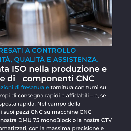
FRESATI A CONTROLLO
TÀ, QUALITÀ E ASSISTENZA.
cata ISO nella produzione e
one di componenti CNC
azioni di fresatura e
tornitura con turni su
mpi di consegna rapidi e affidabili – e, se
isposta rapida. Nel campo della
 i suoi pezzi CNC su macchine CNC
a nostra DMU 75 monoBlock o la nostra CTV
matizzati, con la massima precisione e