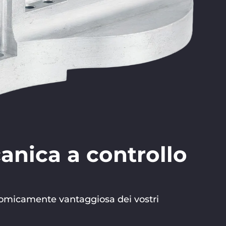
canica a controllo
conomicamente vantaggiosa dei vostri