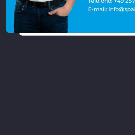
Telefono: +49 287
E-mail: info@spa