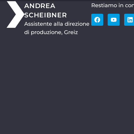
ANDREA
Restiamo in con
SCHEIBNER
Assistente alla direzione
di produzione, Greiz