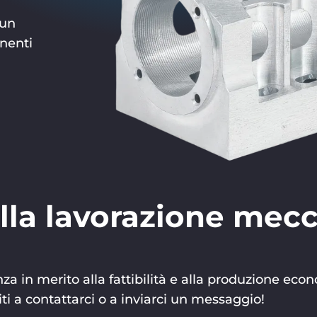
 un
onenti
nella lavorazione mec
lenza in merito alla fattibilità e alla produzione e
a contattarci o a inviarci un messaggio!