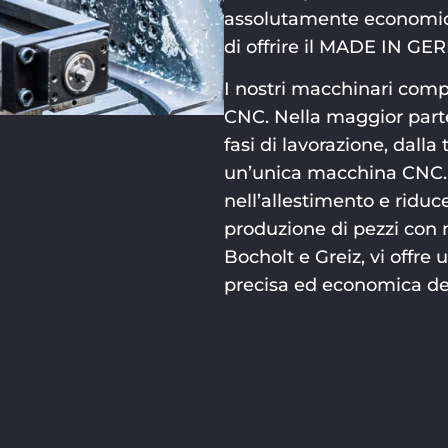
assolutamente economici,
di offrire il MADE IN GER
I nostri macchinari com
CNC. Nella maggior parte 
fasi di lavorazione, dalla 
un’unica macchina CNC. 
nell’allestimento e riduce
produzione di pezzi con
Bocholt e Greiz, vi offr
precisa ed economica de