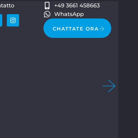
tatto
+49 3661 458663
WhatsApp
CHATTATE ORA