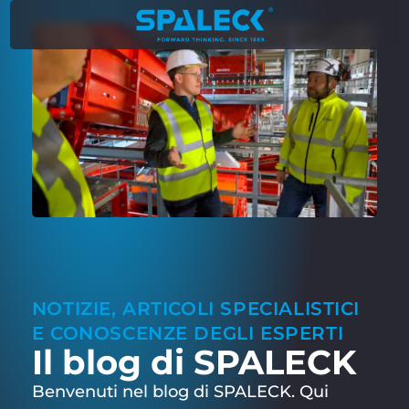
NOTIZIE, ARTICOLI SPECIALISTICI
E CONOSCENZE DEGLI ESPERTI
Il blog di SPALECK
Benvenuti nel blog di SPALECK. Qui