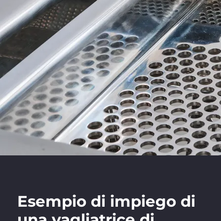
Esempio di impiego di
una vagliatrice di