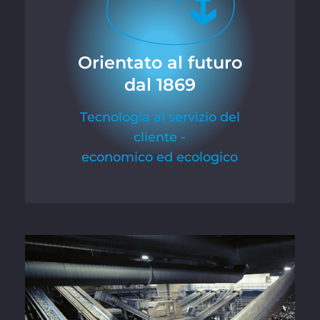
Orientato al futuro
dal 1869
Tecnologia al servizio del
cliente -
economico ed ecologico