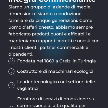
Siamo un gruppo di aziende di medie
dimensioni e siamo a conduzione
familiare da cinque generazioni. Come
uomo d’affari onesto, abbiamo sempre
fabbricato prodotti buoni e affidabili e
manteniamo rapporti corretti e onesti con
i nostri clienti, partner commerciali e
dipendenti.
Fondata nel 1869 a Greiz, in Turingia
Costruttore di macchinari ecologici
Leader tecnologico nel settore delle
vagliatrici
Fornitore di servizi di produzione su
commissione di alta qualità per