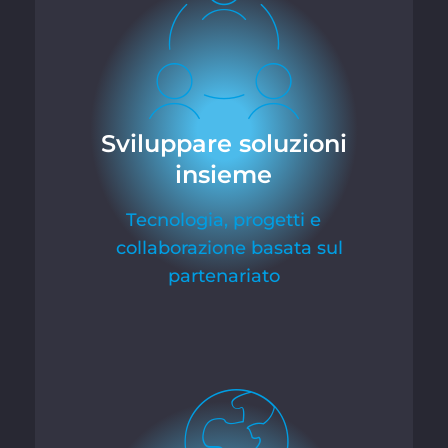
Sviluppare soluzioni
insieme
Tecnologia, progetti e
collaborazione basata sul
partenariato