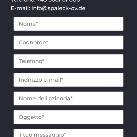
E-mail: info@spaleck-ov.de