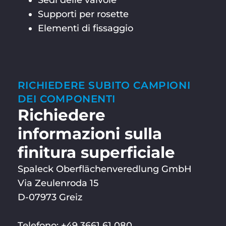
Sedi delle valvole
Supporti per rosette
Elementi di fissaggio
RICHIEDERE SUBITO CAMPIONI
DEI COMPONENTI
Richiedere
informazioni sulla
finitura superficiale
Spaleck Oberflächenveredlung GmbH
Via Zeulenroda 15
D-07973 Greiz
Telefono: +49 3661 61 080