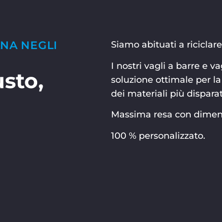
NA NEGLI
Siamo abituati a riciclare 
I nostri vagli a barre e 
sto,
soluzione ottimale per la
dei materiali più dispara
Massima resa con dimensio
100 % personalizzato.