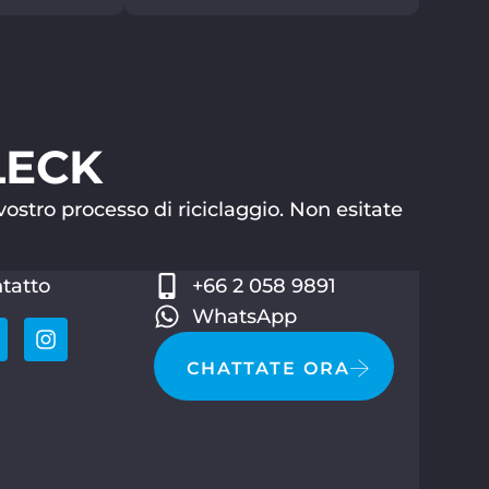
ALECK
vostro processo di riciclaggio. Non esitate
tatto
+66 2 058 9891
WhatsApp
CHATTATE ORA