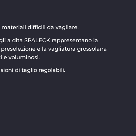
materiali difficili da vagliare.
vagli a dita SPALECK rappresentano la
 preselezione e la vagliatura grossolana
ti e voluminosi.
ni di taglio regolabili.