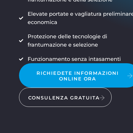
Elevate portate e vagliatura preliminar
economica
Protezione delle tecnologie di
frantumazione e selezione
Funzionamento senza intasamenti
RICHIEDETE INFORMAZIONI
ONLINE ORA
CONSULENZA GRATUITA