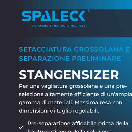
SETACCIATURA GROSSOLANA E
SEPARAZIONE PRELIMINARE
STANGENSIZER
Per una vagliatura grossolana e una pre-
selezione altamente efficiente di un’ampi
gamma di materiali. Massima resa con
dimensioni di taglio regolabili.
Pre-separazione affidabile prima della
frantumazione e della selezione