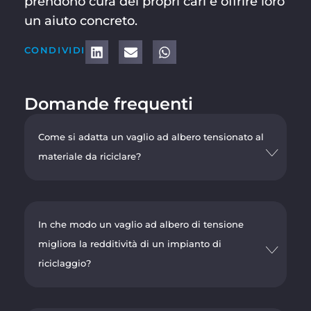
prendono cura dei propri cari e offrire loro
un aiuto concreto.
CONDIVIDI
Domande frequenti
Come si adatta un vaglio ad albero tensionato al
materiale da riciclare?
In che modo un vaglio ad albero di tensione
migliora la redditività di un impianto di
riciclaggio?