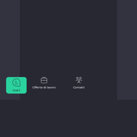
Offerte di lavoro
Contatti
CHAT