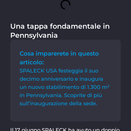
Una tappa fondamentale in
Pennsylvania
Cosa imparerete in questo
articolo:
SPALECK USA festeggia il suo
decimo anniversario e inaugura
un nuovo stabilimento di 1.300 m²
in Pennsylvania. Scoprite di più
sull’inaugurazione della sede.
Il 17 giugno SPALECK ha avuto un doppio