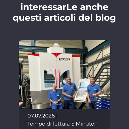
interessarLe anche
questi articoli del blog
29.
07.07.2026
Tem
Tempo di lettura 5 Minuten