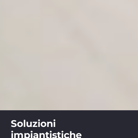
Soluzioni
impiantistiche