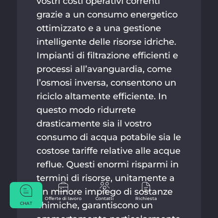
vostri costi operativi correnti
grazie a un consumo energetico
ottimizzato e a una gestione
intelligente delle risorse idriche.
Impianti di filtrazione efficienti e
processi all’avanguardia, come
l’osmosi inversa, consentono un
riciclo altamente efficiente. In
questo modo ridurrete
drasticamente sia il vostro
consumo di acqua potabile sia le
costose tariffe relative alle acque
reflue. Questi enormi risparmi in
termini di risorse, unitamente a
un minore impiego di sostanze
Offerte di lavoro
Contatti
Richiesta
chimiche, garantiscono un
CHAT