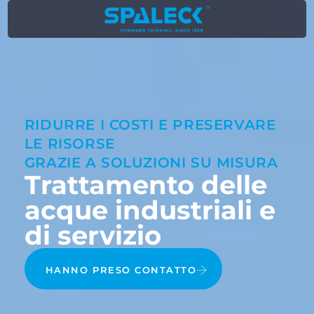
RIDURRE I COSTI E PRESERVARE
LE RISORSE
GRAZIE A SOLUZIONI SU MISURA
Trattamento delle
acque industriali e
di servizio
HANNO PRESO CONTATTO