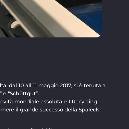
, dal 10 all’11 maggio 2017, si è tenuta a
 e “Schüttgut”.
1 novità mondiale assoluta e 1 Recycling-
mere il grande successo della Spaleck