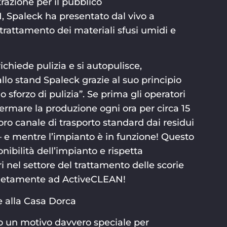
razione per il pubblico
, Spaleck ha presentato dal vivo a
trattamento dei materiali sfusi umidi e
hiede pulizia e si autopulisce,
allo stand Spaleck grazie al suo principio
sforzo di pulizia”. Se prima gli operatori
ermare la produzione ogni ora per circa 15
oro canale di trasporto standard dai residui
– e mentre l’impianto è in funzione! Questo
onibilità dell’impianto e rispetta
i nel settore del trattamento delle scorie
mpletamente ad ActiveCLEAN!
 alla Casa Dorca
to un motivo davvero speciale per