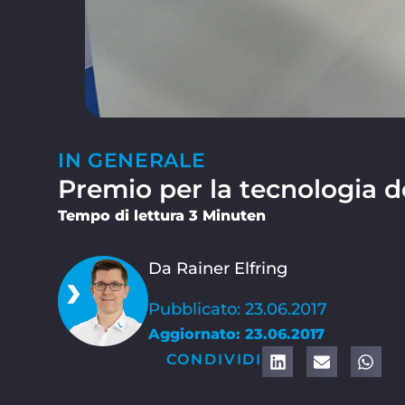
IN GENERALE
Premio per la tecnologia de
Tempo di lettura 3 Minuten
Da Rainer Elfring
Pubblicato: 23.06.2017
Aggiornato: 23.06.2017
CONDIVIDI