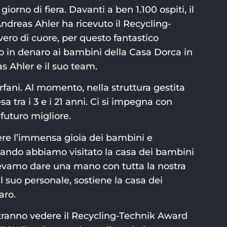
iorno di fiera. Davanti a ben 1.100 ospiti, il
dreas Ahler ha ricevuto il Recycling-
ero di cuore, per questo fantastico
o in denaro ai bambini della Casa Dorca in
 Ahler e il suo team.
rfani. Al momento, nella struttura gestita
 tra i 3 e i 21 anni. Ci si impegna con
futuro migliore.
re l’immensa gioia dei bambini e
uando abbiamo visitato la casa dei bambini
olevamo dare una mano con tutta la nostra
il suo personale, sostiene la casa dei
aro.
potranno vedere il Recycling-Technik Award