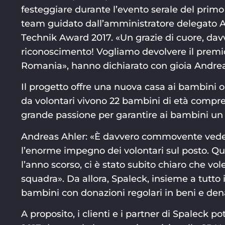
festeggiare durante l’evento serale del primo g
team guidato dall’amministratore delegato An
Technik Award 2017. «Un grazie di cuore, davv
riconoscimento! Vogliamo devolvere il premi
Romania», hanno dichiarato con gioia Andreas
Il progetto offre una nuova casa ai bambini o
da volontari vivono 22 bambini di età compresa
grande passione per garantire ai bambini un 
Andreas Ahler: «È davvero commovente vede
l’enorme impegno dei volontari sul posto. Q
l’anno scorso, ci è stato subito chiaro che v
squadra». Da allora, Spaleck, insieme a tutto 
bambini con donazioni regolari in beni e den
A proposito, i clienti e i partner di Spaleck 