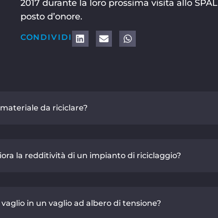
2017 durante la loro prossima visita allo SPA
posto d’onore.
CONDIVIDI
materiale da riciclare?
ra la redditività di un impianto di riciclaggio?
 vaglio in un vaglio ad albero di tensione?