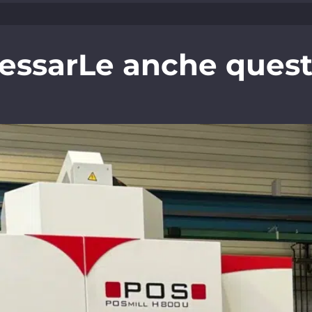
essarLe anche questi 