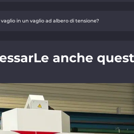
 vaglio in un vaglio ad albero di tensione?
essarLe anche questi 