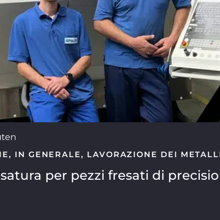
uten
NE
,
IN GENERALE
,
LAVORAZIONE DEI METALL
satura per pezzi fresati di precisi