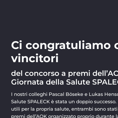
i
Ci congratuliamo c
vincitori
del concorso a premi dell’AO
Giornata della Salute SPALE
I nostri colleghi Pascal Böseke e Lukas Hens
Salute SPALECK è stata un doppio successo. In
utili per la propria salute, entrambi sono stat
premi dell’AOK organizzato proprio durante l