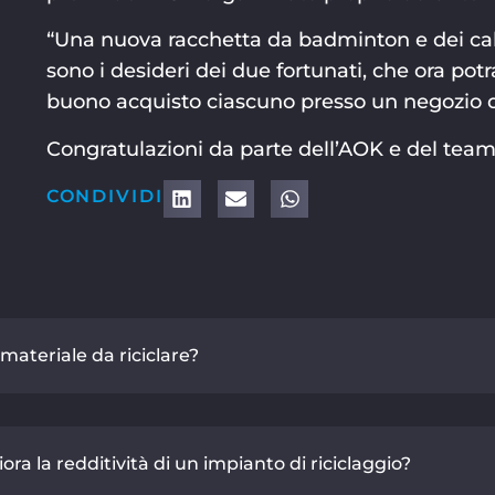
“Una nuova racchetta da badminton e dei calzi
sono i desideri dei due fortunati, che ora pot
buono acquisto ciascuno presso un negozio di 
Congratulazioni da parte dell’AOK e del team
CONDIVIDI
materiale da riciclare?
ra la redditività di un impianto di riciclaggio?