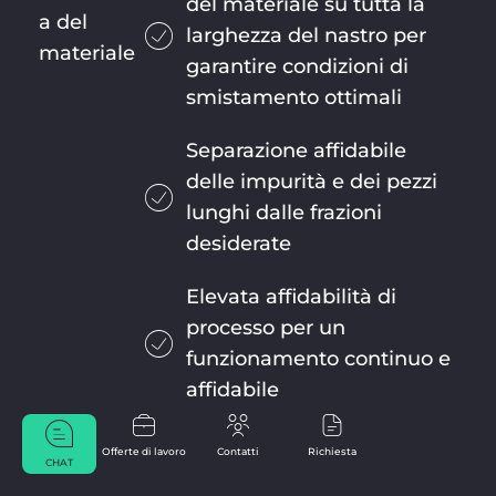
del materiale su tutta la
a del
larghezza del nastro per
materiale
garantire condizioni di
smistamento ottimali
Separazione affidabile
delle impurità e dei pezzi
lunghi dalle frazioni
desiderate
Elevata affidabilità di
processo per un
funzionamento continuo e
affidabile
Offerte di lavoro
Contatti
Richiesta
CHAT