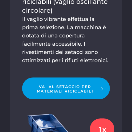
riciclabili (vaglio oscillante
circolare)
Il vaglio vibrante effettua la
prima selezione. La macchina è
dotata di una copertura
facilmente accessibile. I
rivestimenti dei setacci sono
ottimizzati per i rifiuti elettronici.
VAI AL SETACCIO PER
MATERIALI RICICLABILI
1x