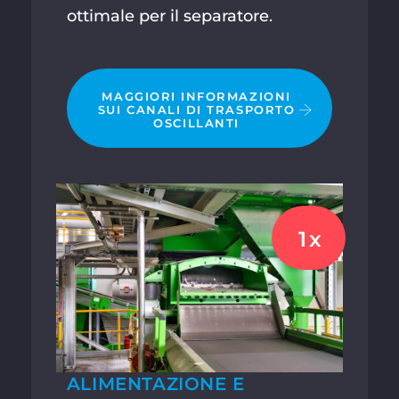
ottimale per il separatore.
MAGGIORI INFORMAZIONI
SUI CANALI DI TRASPORTO
OSCILLANTI
1x
ALIMENTAZIONE E