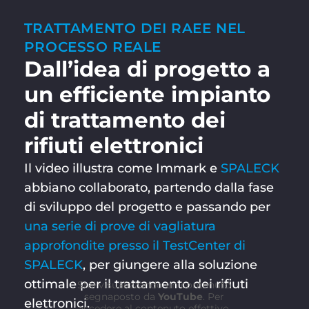
TRATTAMENTO DEI RAEE NEL
PROCESSO REALE
Dall’idea di progetto a
un efficiente impianto
di trattamento dei
rifiuti elettronici
Il video illustra come Immark e
SPALECK
abbiano collaborato, partendo dalla fase
di sviluppo del progetto e passando per
una serie di prove di vagliatura
approfondite presso il TestCenter di
SPALECK
, per giungere alla soluzione
ottimale per il trattamento dei rifiuti
Stai visualizzando un contenuto
segnaposto da
YouTube
. Per
elettronici.
accedere al contenuto effettivo,