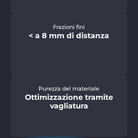
Frazioni fini
< a 8 mm di distanza
Purezza del materiale
Ottimizzazione tramite
vagliatura