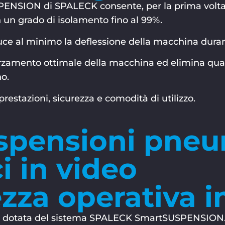
ENSION di SPALECK consente, per la prima volta, 
on un grado di isolamento fino al 99%.
uce al minimo la deflessione della macchina durante
rzamento ottimale della macchina ed elimina quasi
no.
stazioni, sicurezza e comodità di utilizzo.
sospensioni pne
ci in video
zza operativa i
atrice dotata del sistema SPALECK SmartSUSPENSION