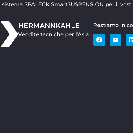
i del sistema SPALECK SmartSUSPENSION per il vostr
HERMANN
KAHLE
Restiamo in co
Vendite tecniche per l'Asia