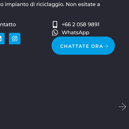
o impianto di riciclaggio. Non esitate a
ntatto
+66 2 058 9891
WhatsApp
CHATTATE ORA