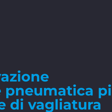
azione
 pneumatica più
 di vagliatura