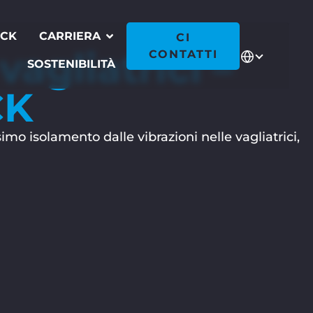
ECK
CARRIERA
CI
agliatrici –
CONTATTI
SOSTENIBILITÀ
CK
isolamento dalle vibrazioni nelle vagliatrici,