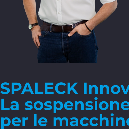
SPALECK Innov
La sospensione
per le macchine