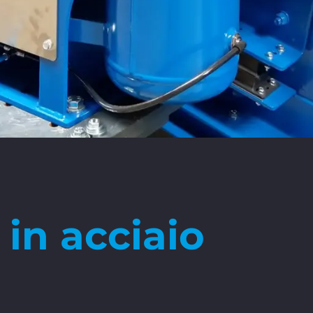
in acciaio