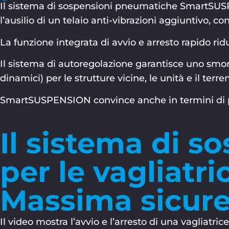
Il sistema di sospensioni pneumatiche SmartSUSP
l’ausilio di un telaio anti-vibrazioni aggiuntivo, c
La funzione integrata di avvio e arresto rapido rid
Il sistema di autoregolazione garantisce uno smo
dinamici) per le strutture vicine, le unità e il terre
SmartSUSPENSION convince anche in termini di pre
Il sistema di 
per le vagliatri
Massima sicure
Il video mostra l’avvio e l’arresto di una vagli