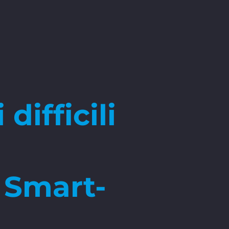
difficili
K Smart-