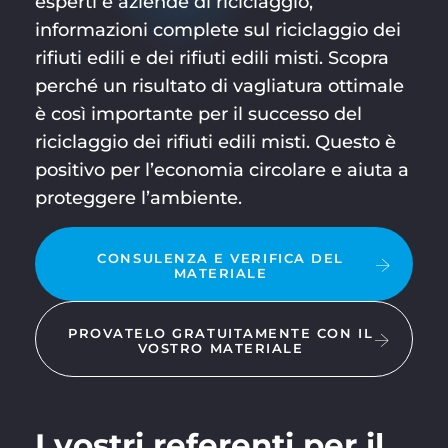
esperti e aziende di riciclaggio,
informazioni complete sul riciclaggio dei
rifiuti edili e dei rifiuti edili misti. Scopra
perché un risultato di vagliatura ottimale
è così importante per il successo del
riciclaggio dei rifiuti edili misti. Questo è
positivo per l’economia circolare e aiuta a
proteggere l’ambiente.
CONSULENZA E VERIFICA DEL
MATERIALE
PROVATELO GRATUITAMENTE CON IL
VOSTRO MATERIALE
I vostri referenti per il