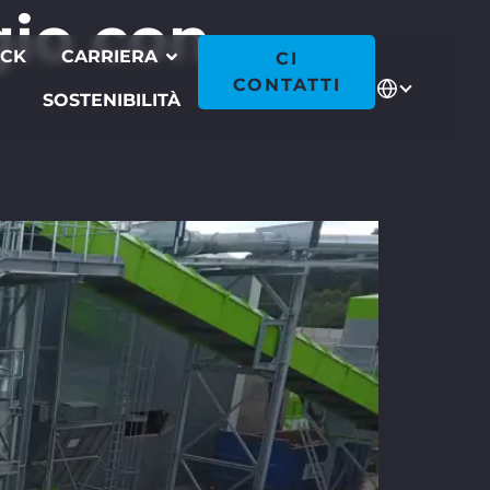
gio con
ECK
CARRIERA
CI
CONTATTI
SOSTENIBILITÀ