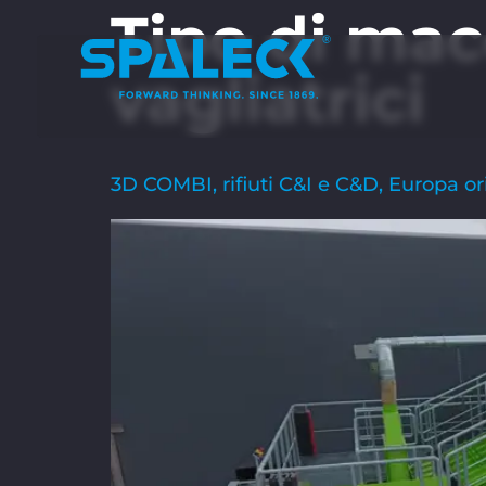
Tipo di ma
vagliatrici
3D COMBI, rifiuti C&I e C&D, Europa or