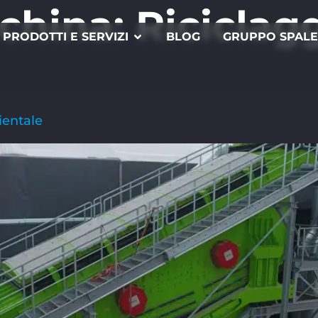
cchina:
Riciclag
PRODOTTI E SERVIZI
BLOG
GRUPPO SPAL
ientale