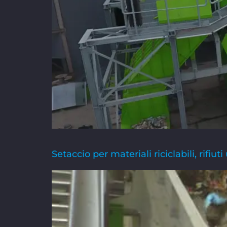
Setaccio per materiali riciclabili, rifiut