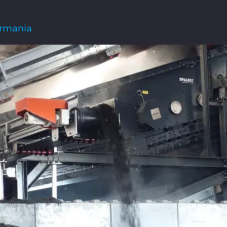
ermania