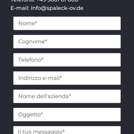
E-mail: info@spaleck-ov.de