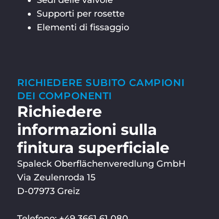
Sedi delle valvole
Supporti per rosette
Elementi di fissaggio
RICHIEDERE SUBITO CAMPIONI
DEI COMPONENTI
Richiedere
informazioni sulla
finitura superficiale
Spaleck Oberflächenveredlung GmbH
Via Zeulenroda 15
D-07973 Greiz
Telefono: +49 3661 61 080