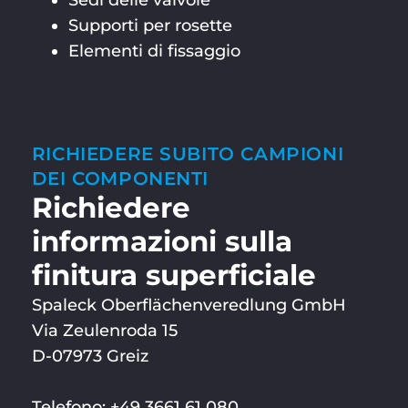
Sedi delle valvole
Supporti per rosette
Elementi di fissaggio
RICHIEDERE SUBITO CAMPIONI
DEI COMPONENTI
Richiedere
informazioni sulla
finitura superficiale
Spaleck Oberflächenveredlung GmbH
Via Zeulenroda 15
D-07973 Greiz
Telefono: +49 3661 61 080