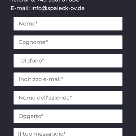
E-mail: info@spaleck-ov.de