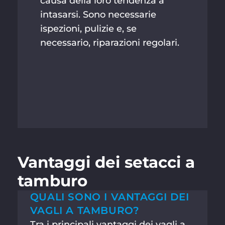
causa della loro tendenza a
intasarsi. Sono necessarie
ispezioni, pulizie e, se
necessario, riparazioni regolari.
Vantaggi dei setacci a
tamburo
QUALI SONO I VANTAGGI DEI
VAGLI A TAMBURO?
Tra i principali vantaggi dei vagli a