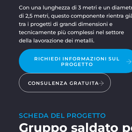
Con una lunghezza di 3 metri e un diamet
di 2,5 metri, questo componente rientra gi
tra i progetti di grandi dimensioni e
tecnicamente più complessi nel settore
della lavorazione dei metalli.
RICHIEDI INFORMAZIONI SUL
PROGETTO
CONSULENZA GRATUITA
SCHEDA DEL PROGETTO
Gruppo saldato p