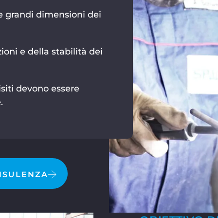
le grandi dimensioni dei
oni e della stabilità dei
isiti devono essere
.
ONSULENZA