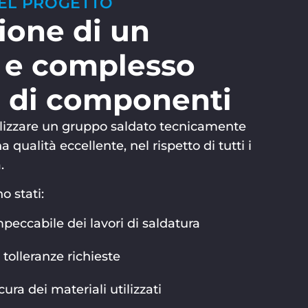
DEL PROGETTO
ione di un
 e complesso
 di componenti
ealizzare un gruppo saldato tecnicamente
qualità eccellente, nel rispetto di tutti i
.
o stati:
peccabile dei lavori di saldatura
 tolleranze richieste
cura dei materiali utilizzati