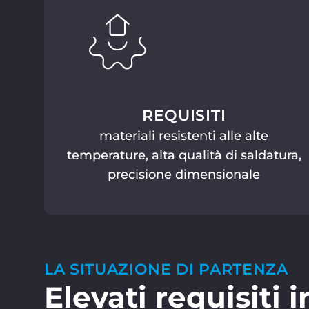
REQUISITI
materiali resistenti alle alte
temperature, alta qualità di saldatura,
precisione dimensionale
LA SITUAZIONE DI PARTENZA
Elevati requisiti i