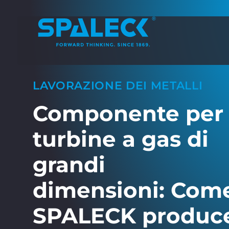
LAVORAZIONE DEI METALLI
Componente per
turbine a gas di
grandi
dimensioni: Com
SPALECK produc