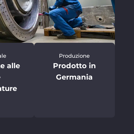
ale
Produzione
e alle
Prodotto in
e
Germania
ature