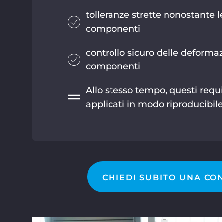
tolleranze strette nonostante 
componenti
controllo sicuro delle deformazi
componenti
Allo stesso tempo, questi requ
applicati in modo riproducibile
CHIEDI SUBITO UNA C