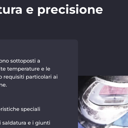
tura e precisione
ono sottoposti a
lte temperature e le
equisiti particolari ai
ne.
ristiche speciali
i saldatura e i giunti