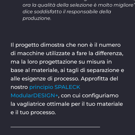
ora la qualità della selezione è molto migliore”
dice soddisfatto il responsabile della
produzione.
Il progetto dimostra che non è il numero
di macchine utilizzate a fare la differenza,
ma la loro progettazione su misura in
base al materiale, ai tagli di separazione e
alle esigenze di processo. Approfitta del
nostro
principio SPALECK
ModularDESIGN+
, con cui configuriamo
la vagliatrice ottimale per il tuo materiale
e il tuo processo.
_________________________________