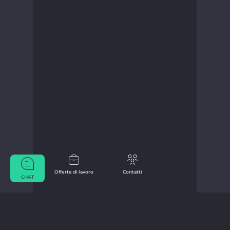
Offerte di lavoro
Contatti
CHAT