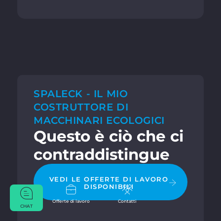
SPALECK - IL MIO
COSTRUTTORE DI
MACCHINARI ECOLOGICI
Questo è ciò che ci
contraddistingue
VEDI LE OFFERTE DI LAVORO
DISPONIBILI
Offerte di lavoro
Contatti
CHAT