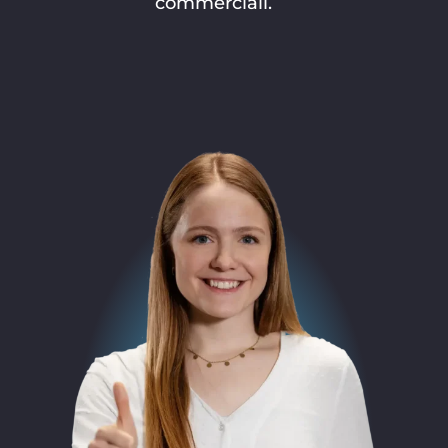
commerciali.