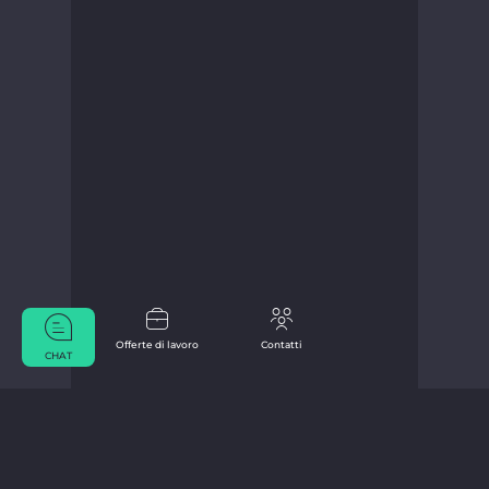
Offerte di lavoro
Contatti
CHAT