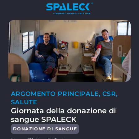
ARGOMENTO PRINCIPALE
,
CSR
,
SALUTE
Giornata della donazione di
sangue SPALECK
DONAZIONE DI SANGUE