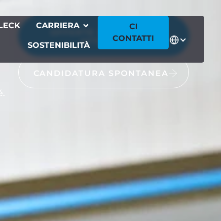
LECK
CARRIERA
CI
OFFERTE DI LAVORO
CONTATTI
ATTUALI
SOSTENIBILITÀ
CANDIDATURA SPONTANEA
é.