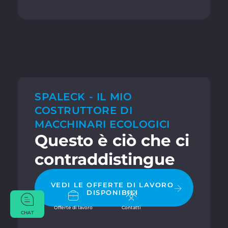
SPALECK - IL MIO
COSTRUTTORE DI
MACCHINARI ECOLOGICI
Questo è ciò che ci
contraddistingue
VEDI LE OFFERTE DI LAVORO
DISPONIBILI
Offerte di lavoro
Contatti
CHAT