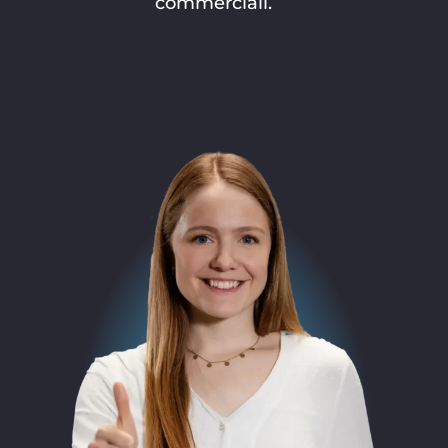
commerciali.