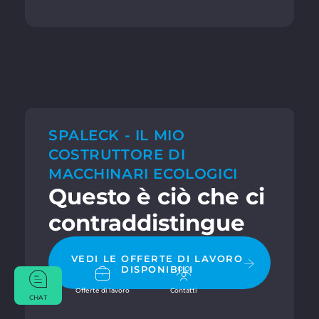
SPALECK - IL MIO
COSTRUTTORE DI
MACCHINARI ECOLOGICI
Questo è ciò che ci
contraddistingue
VEDI LE OFFERTE DI LAVORO
DISPONIBILI
Offerte di lavoro
Contatti
CHAT