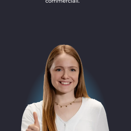
commerciali.