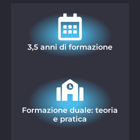
3,5 anni di formazione
Formazione duale: teoria
e pratica