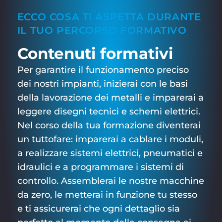
ECCO COSA TI ASPETTA DURANTE
IL TUO PERCORSO FORMATIVO
Contenuti formativi
Per garantire il funzionamento preciso
dei nostri impianti, inizierai con le basi
della lavorazione dei metalli e imparerai a
leggere disegni tecnici e schemi elettrici.
Nel corso della tua formazione diventerai
un tuttofare: imparerai a cablare i moduli,
a realizzare sistemi elettrici, pneumatici e
idraulici e a programmare i sistemi di
controllo. Assemblerai le nostre macchine
da zero, le metterai in funzione tu stesso
e ti assicurerai che ogni dettaglio sia