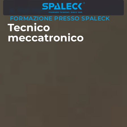
IL TUO PERCORSO DI
FORMAZIONE PRESSO SPALECK
Tecnico
meccatronico