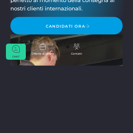
perfetto al momento della consegna ai
nostri clienti internazionali.
CANDIDATI ORA
Offerte di lavoro
Contatti
CHAT