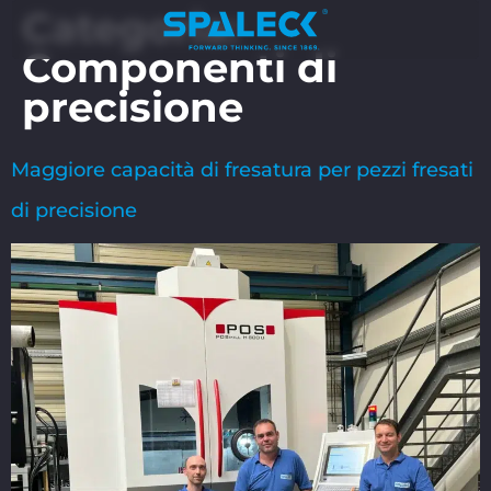
Categoria:
Componenti di
precisione
Maggiore capacità di fresatura per pezzi fresati
di precisione