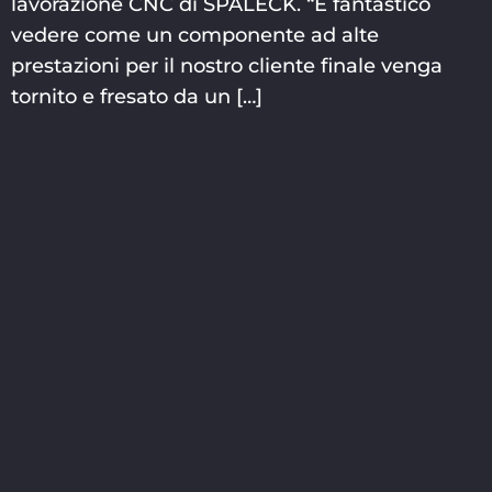
lavorazione CNC di SPALECK. “È fantastico
vedere come un componente ad alte
prestazioni per il nostro cliente finale venga
tornito e fresato da un […]