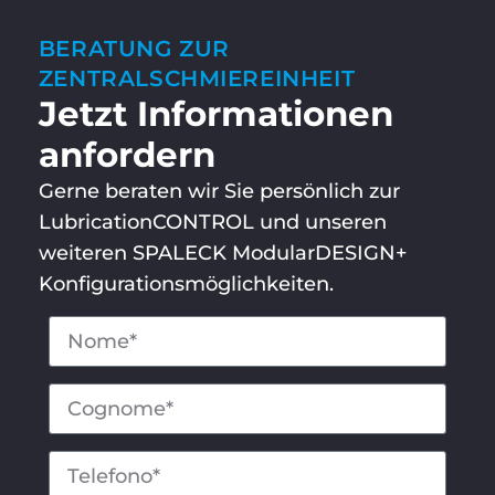
BERATUNG ZUR
ZENTRALSCHMIER­EINHEIT
Jetzt Informationen
anfordern
Gerne beraten wir Sie persönlich zur
LubricationCONTROL und unseren
weiteren SPALECK ModularDESIGN+
Konfigurationsmöglichkeiten.