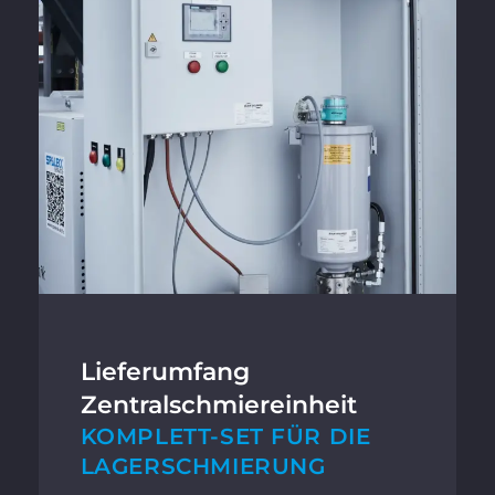
Lieferumfang
Zentralschmiereinheit
KOMPLETT-SET FÜR DIE
LAGERSCHMIERUNG