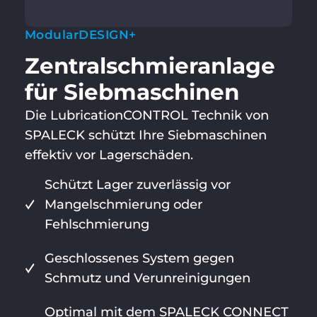
ModularDESIGN+
Zentral­schmier­anlage
für Sieb­maschinen
Die LubricationCONTROL Technik von
SPALECK schützt Ihre Siebmaschinen
effektiv vor Lagerschäden.
Schützt Lager zuverlässig vor
Mangelschmierung oder
Fehlschmierung
Geschlossenes System gegen
Schmutz und Verunreinigungen
Optimal mit dem SPALECK CONNECT