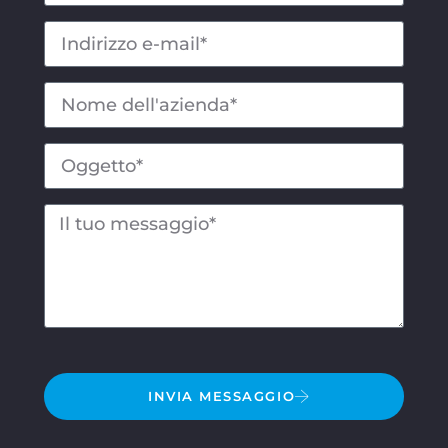
INVIA MESSAGGIO