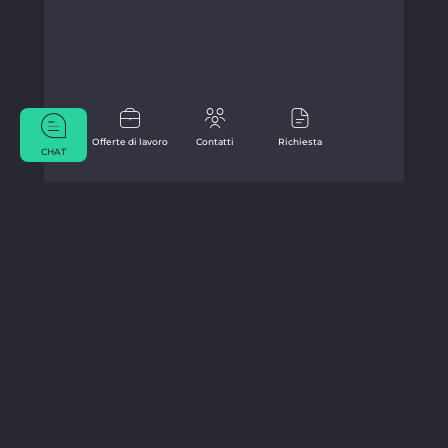
Offerte di lavoro
Contatti
Richiesta
CHAT