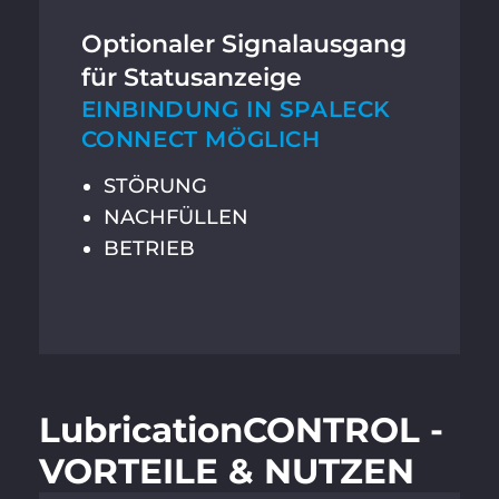
Optionaler Signalausgang
für Statusanzeige
EINBINDUNG IN SPALECK
CONNECT MÖGLICH
STÖRUNG
NACHFÜLLEN
BETRIEB
Lubrication­CONTROL -
VORTEILE & NUTZEN