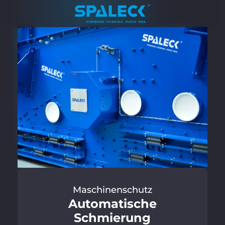
Maschinenschutz
Auto­matische
Schmierung