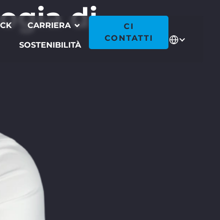
ogia di
ECK
CARRIERA
CI
CONTATTI
SOSTENIBILITÀ