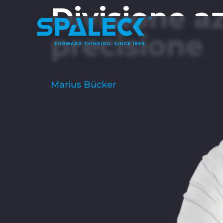
Divisione a
precisione
Marius Bücker