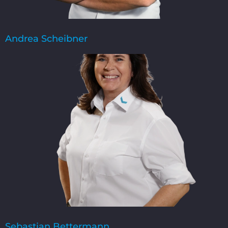
Andrea Scheibner
Sebastian Bettermann