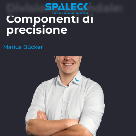
Divisione aziendale:
Componenti di
precisione
Marius Bücker