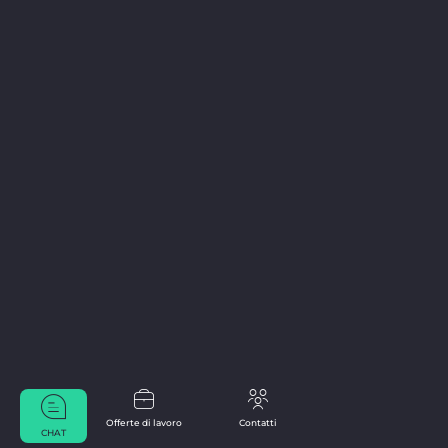
Offerte di lavoro
Contatti
CHAT