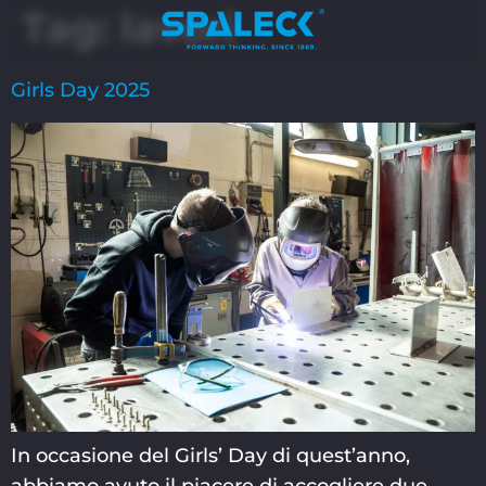
Tag:
lavori
Girls Day 2025
In occasione del Girls’ Day di quest’anno,