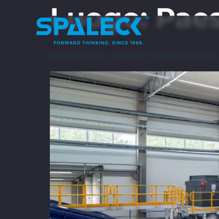
Luogo:
Paes
Setaccio per materiali riciclabili, LDPE,