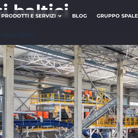
i baltici
PRODOTTI E SERVIZI
BLOG
GRUPPO SPAL
 Paesi Baltici