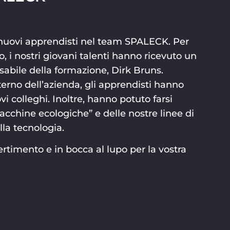
 nuovi apprendisti nel team SPALECK. Per
o, i nostri giovani talenti hanno ricevuto un
abile della formazione, Dirk Bruns.
nterno dell’azienda, gli apprendisti hanno
i colleghi. Inoltre, hanno potuto farsi
acchine ecologiche” e delle nostre linee di
la tecnologia.
rtimento e in bocca al lupo per la vostra