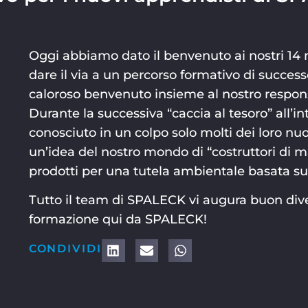
Oggi abbiamo dato il benvenuto ai nostri 14
dare il via a un percorso formativo di success
caloroso benvenuto insieme al nostro respons
Durante la successiva “caccia al tesoro” all’i
conosciuto in un colpo solo molti dei loro nuov
un’idea del nostro mondo di “costruttori di m
prodotti per una tutela ambientale basata sul
Tutto il team di SPALECK vi augura buon dive
formazione qui da SPALECK!
CONDIVIDI