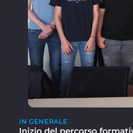
IN GENERALE
Inizio del percorso format