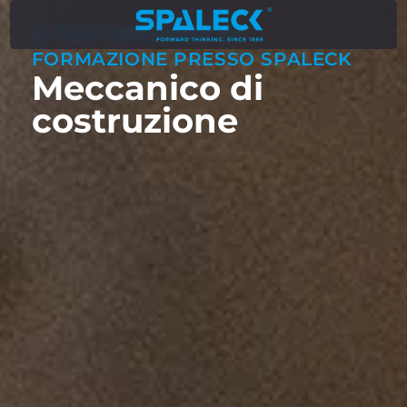
IL TUO PERCORSO DI
FORMAZIONE PRESSO SPALECK
Meccanico di
costruzione