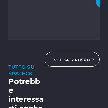
A
TUTTI GLI ARTICOLI
TUTTO SU
SPALECK
Potrebb
e
interessa