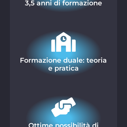
3,5 anni di formazione
Formazione duale: teoria
e pratica
Ottime possibilità di