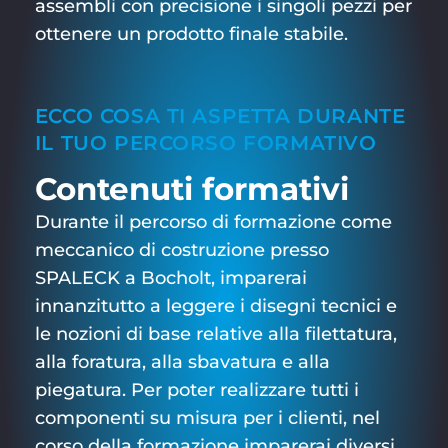
assembli con precisione i singoli pezzi per
ottenere un prodotto finale stabile.
ECCO COSA TI ASPETTA DURANTE
IL TUO PERCORSO FORMATIVO
Contenuti formativi
Durante il percorso di formazione come
meccanico di costruzione presso
SPALECK a Bocholt, imparerai
innanzitutto a leggere i disegni tecnici e
le nozioni di base relative alla filettatura,
alla foratura, alla sbavatura e alla
piegatura. Per poter realizzare tutti i
componenti su misura per i clienti, nel
corso della formazione imparerai diversi