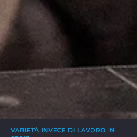
VARIETÀ INVECE DI LAVORO IN