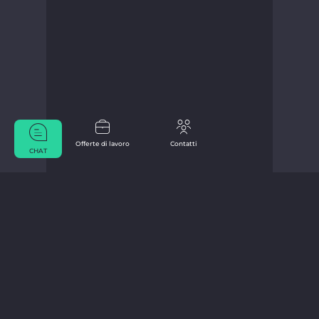
Offerte di lavoro
Contatti
CHAT
Da Marius Bücker