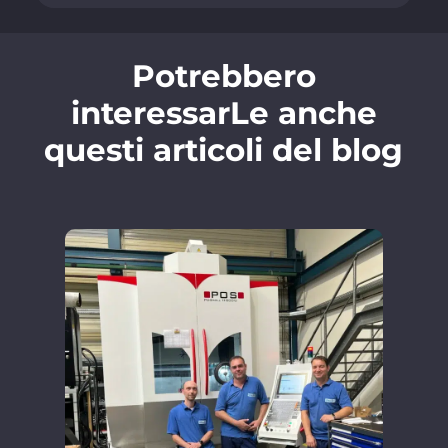
Potrebbero
interessarLe anche
questi articoli del blog
02.