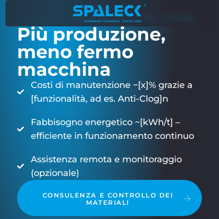
VAGLIATRICE SPALECK 3D COMBI
Più produzione,
meno fermo
macchina
Costi di manutenzione −[x]% grazie a
[funzionalità, ad es. Anti-Clog]n
Fabbisogno energetico ~[kWh/t] –
efficiente in funzionamento continuo
Assistenza remota e monitoraggio
(opzionale)
CONSULENZA E CONTROLLO DEI
MATERIALI