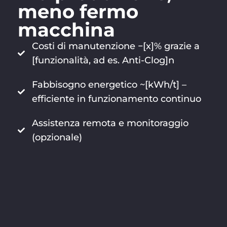
meno fermo
macchina
Costi di manutenzione −[x]% grazie a
[funzionalità, ad es. Anti-Clog]n
Fabbisogno energetico ~[kWh/t] –
efficiente in funzionamento continuo
Assistenza remota e monitoraggio
(opzionale)