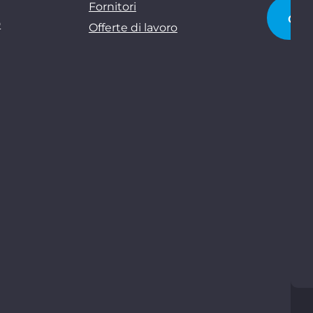
Fornitori
CI 
D
Offerte di lavoro