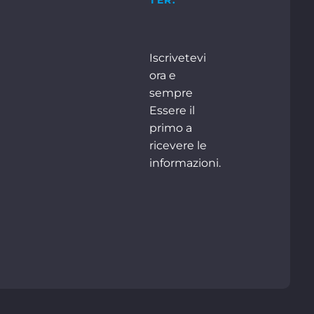
TER.
CONTATTI
Iscrivetevi
ora e
sempre
Essere il
primo a
ricevere le
informazioni.