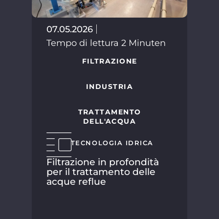
07.05.2026
Tempo di lettura 2 Minuten
FILTRAZIONE
02.
INDUSTRIA
Tem
TRATTAMENTO
DELL'ACQUA
TECNOLOGIA IDRICA
Filtrazione in profondità
per il trattamento delle
acque reflue