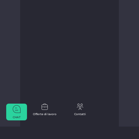
Offerte di lavoro
Contatti
CHAT