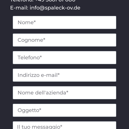
E-mail: info@spaleck-ov.de