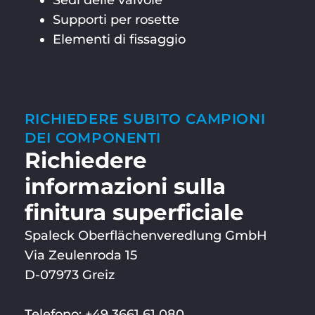
Sedi delle valvole
Supporti per rosette
Elementi di fissaggio
RICHIEDERE SUBITO CAMPIONI
DEI COMPONENTI
Richiedere
informazioni sulla
finitura superficiale
Spaleck Oberflächenveredlung GmbH
Via Zeulenroda 15
D-07973 Greiz
Telefono: +49 3661 61 080