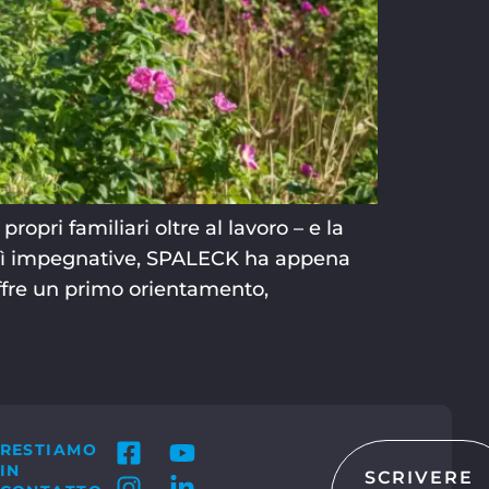
opri familiari oltre al lavoro – e la
così impegnative, SPALECK ha appena
offre un primo orientamento,
RESTIAMO
IN
SCRIVERE