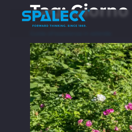
Tag:
Giorno 
Guida all’assistenza in azienda