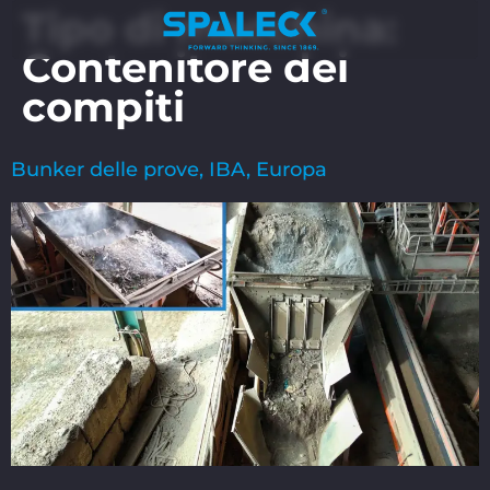
Tipo di macchina:
Contenitore dei
compiti
Bunker delle prove, IBA, Europa