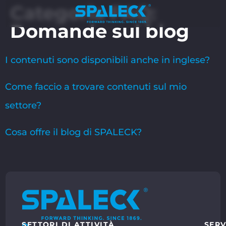
Categoria FAQ:
Domande sul blog
I contenuti sono disponibili anche in inglese?
Come faccio a trovare contenuti sul mio
settore?
Cosa offre il blog di SPALECK?
SETTORI DI ATTIVITÀ
SERV