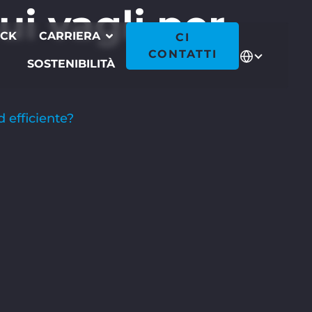
i vagli per
ECK
CARRIERA
CI
CONTATTI
SOSTENIBILITÀ
 efficiente?