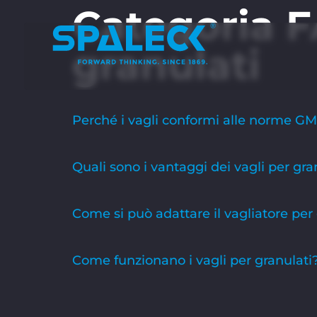
Categoria 
granulati
Perché i vagli conformi alle norme GM
Quali sono i vantaggi dei vagli per gra
Come si può adattare il vagliatore per
Come funzionano i vagli per granulati