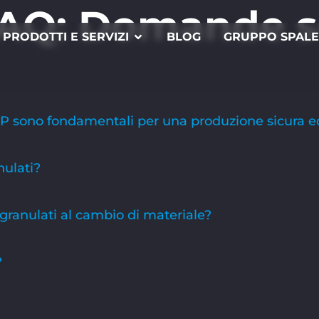
FAQ:
Domande su
PRODOTTI E SERVIZI
BLOG
GRUPPO SPAL
P sono fondamentali per una produzione sicura ed
nulati?
 granulati al cambio di materiale?
?